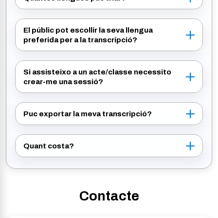
El públic pot escollir la seva llengua
preferida per a la transcripció?
Si assisteixo a un acte/classe necessito
crear-me una sessió?
Puc exportar la meva transcripció?
Quant costa?
Contacte