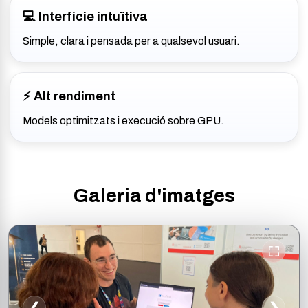
💻 Interfície intuïtiva
Simple, clara i pensada per a qualsevol usuari.
⚡ Alt rendiment
Models optimitzats i execució sobre GPU.
Galeria d'imatges
❮
❯