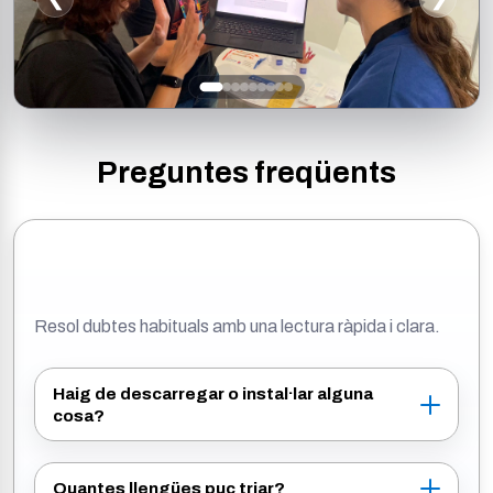
Preguntes freqüents
FAQ
Resol dubtes habituals amb una lectura ràpida i clara.
Haig de descarregar o instal·lar alguna
cosa?
Quantes llengües puc triar?