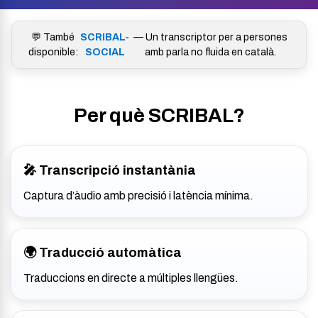
💬 També
SCRIBAL-
— Un transcriptor per a persones
disponible:
SOCIAL
amb parla no fluida en català.
Per què SCRIBAL?
🎤 Transcripció instantània
Captura d’àudio amb precisió i latència mínima.
🌍 Traducció automàtica
Traduccions en directe a múltiples llengües.