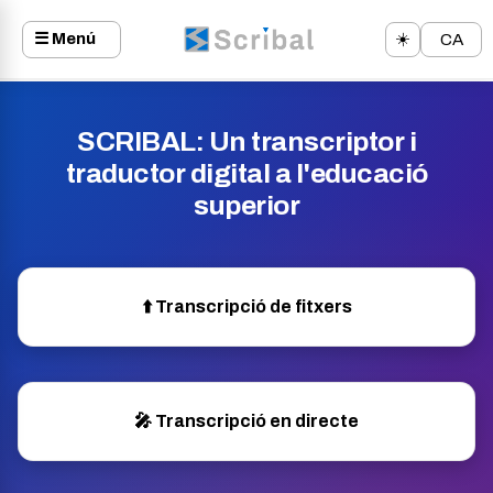
☰ Menú
☀️
CA
SCRIBAL: Un transcriptor i
traductor digital a l'educació
superior
⬆️ Transcripció de fitxers
🎤 Transcripció en directe