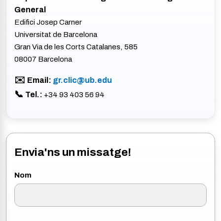
General
Edifici Josep Carner
Universitat de Barcelona
Gran Via de les Corts Catalanes, 585
08007 Barcelona
Email:
gr.clic@ub.edu
Tel.:
+34 93 403 56 94
Envia'ns un missatge!
Nom